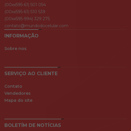
(00xx595-61) 501 054
(00xx595-61) 510 539
(00xx595-994) 329 275
contato@mundodocelular.com
INFORMAÇÃO
Sobre nos
SERVIÇO AO CLIENTE
Contato
Vendedores
Mapa do site
BOLETÍM DE NOTÍCIAS