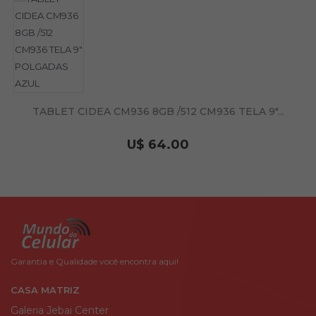
TABLET CIDEA CM936 8GB /512 CM936 TELA 9"...
U$ 64.00
Garantia e Qualidade você encontra aqui!
CASA MATRIZ
Galeria Jebai Center