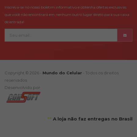
Inscreva-se no nosso boletim informativo e obtenha ofertas exclusivas
que você não encontrará em nenhum outro lugar direto para sua caixa
de entrada!
Copyright © 2026 -
Mundo do Celular
- Todos os direitos
reservados.
Desenvolvido por
**
A loja não faz entregas no Brasil