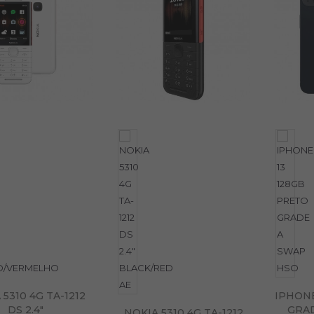
 5310 4G TA-1212
IPHONE
DS 2.4"
GRAD
NOKIA 5310 4G TA-1212