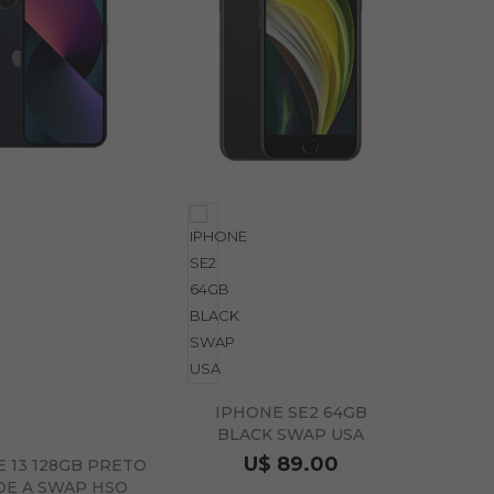
IPHONE SE2 64GB
BLACK SWAP USA
U$ 89.00
 13 128GB PRETO
E A SWAP HSO