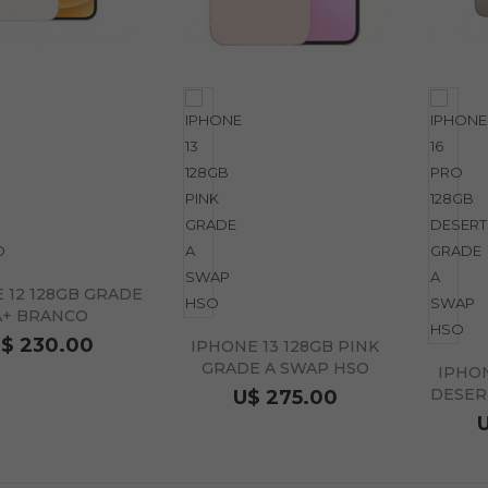
 12 128GB GRADE
A+ BRANCO
$ 230.00
IPHONE 13 128GB PINK
GRADE A SWAP HSO
IPHON
DESER
U$ 275.00