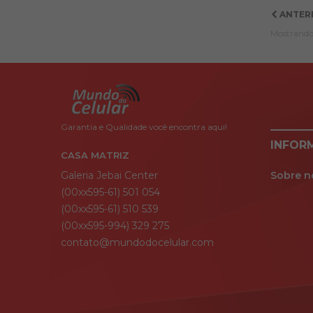
ANTER
Mostrando 1
Garantia e Qualidade você encontra aqui!
INFOR
CASA MATRIZ
Galeria Jebai Center
Sobre n
(00xx595-61) 501 054
(00xx595-61) 510 539
(00xx595-994) 329 275
contato@mundodocelular.com