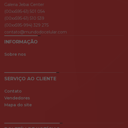
Galeria Jebai Center
(00xx595-61) 501 054
(00xx595-61) 510 539
(00xx595-994) 329 275
contato@mundodocelular.com
INFORMAÇÃO
Sobre nos
SERVIÇO AO CLIENTE
Contato
Vendedores
Mapa do site