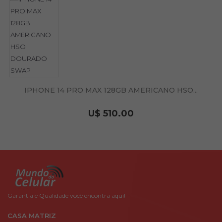
IPHONE 14 PRO MAX 128GB AMERICANO HSO...
U$ 510.00
Garantia e Qualidade você encontra aqui!
CASA MATRIZ