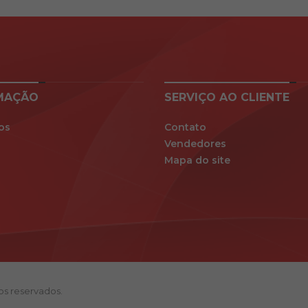
MAÇÃO
SERVIÇO AO CLIENTE
os
Contato
Vendedores
Mapa do site
tos reservados.