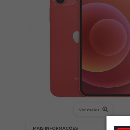
Ver maior
MAIS INFORMAÇÕES