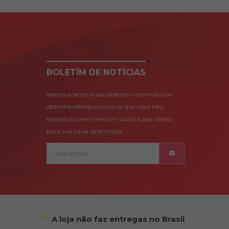
BOLETÍM DE NOTÍCIAS
Inscreva-se no nosso boletim informativo e
obtenha ofertas exclusivas que você não
encontrará em nenhum outro lugar direto
para sua caixa de entrada!
**
A loja não faz entregas no Brasil