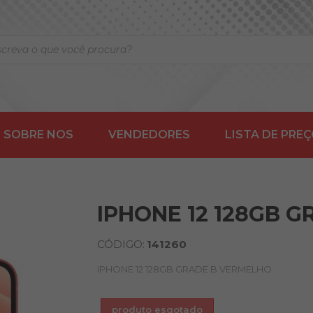
SOBRE NOS
VENDEDORES
LISTA DE PRE
IPHONE 12 128GB 
CÓDIGO:
141260
IPHONE 12 128GB GRADE B VERMELHO
produto esgotado