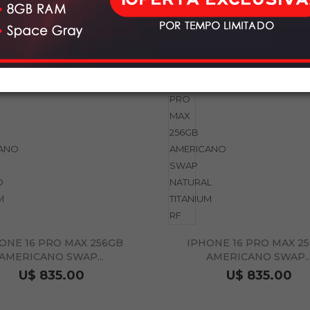
ONE 16 PRO MAX 256GB
IPHONE 16 PRO MAX 2
AMERICANO SWAP...
AMERICANO SWAP..
U$ 835.00
U$ 835.00