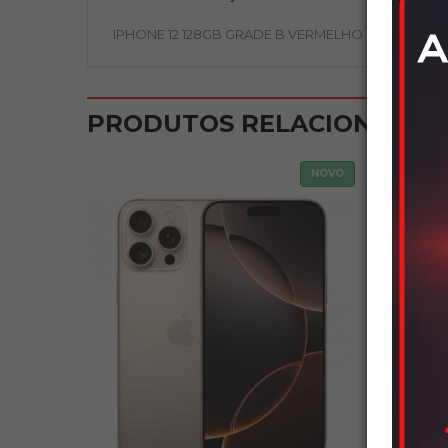
IPHONE 12 128GB GRADE B VERMELHO
PRODUTOS RELACIONADOS
NOVO