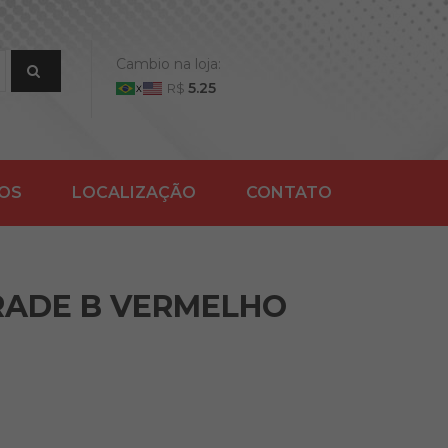
Cambio na loja:
5.25
R$
ÇOS
LOCALIZAÇÃO
CONTATO
GRADE B VERMELHO