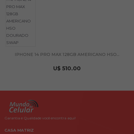
IPHONE 14 PRO MAX 128GB AMERICANO HSO...
U$ 510.00
Garantia e Qualidade você encontra aqui!
CASA MATRIZ