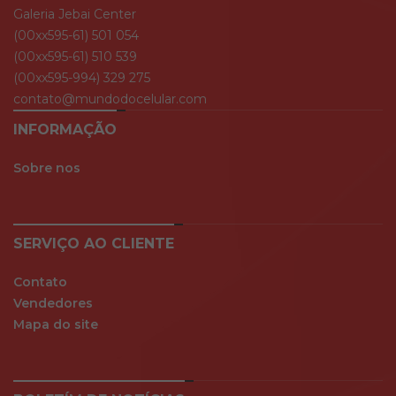
Galeria Jebai Center
(00xx595-61) 501 054
(00xx595-61) 510 539
(00xx595-994) 329 275
contato@mundodocelular.com
INFORMAÇÃO
Sobre nos
SERVIÇO AO CLIENTE
Contato
Vendedores
Mapa do site