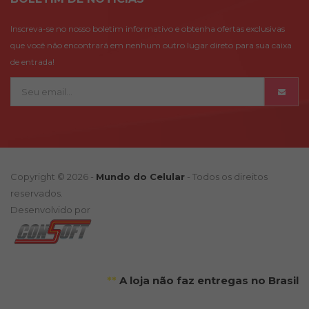
Inscreva-se no nosso boletim informativo e obtenha ofertas exclusivas
que você não encontrará em nenhum outro lugar direto para sua caixa
de entrada!
Copyright © 2026 -
Mundo do Celular
- Todos os direitos
reservados.
Desenvolvido por
**
A loja não faz entregas no Brasil