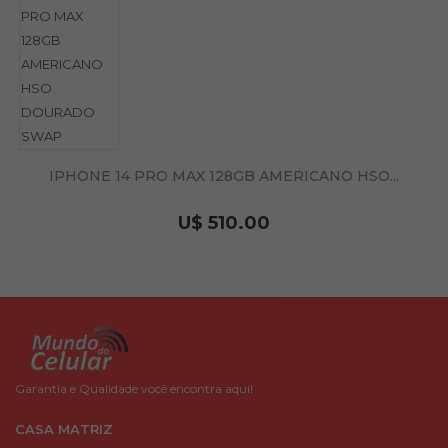
IPHONE 14 PRO MAX 128GB AMERICANO HSO...
U$ 510.00
Garantia e Qualidade você encontra aqui!
CASA MATRIZ