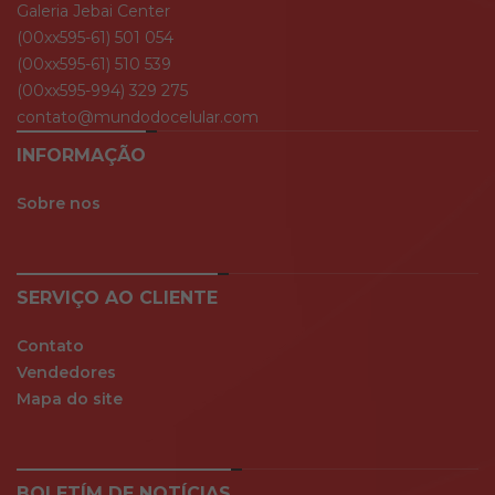
Galeria Jebai Center
(00xx595-61) 501 054
(00xx595-61) 510 539
(00xx595-994) 329 275
contato@mundodocelular.com
INFORMAÇÃO
Sobre nos
SERVIÇO AO CLIENTE
Contato
Vendedores
Mapa do site
BOLETÍM DE NOTÍCIAS