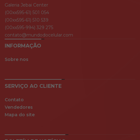
Galeria Jebai Center
(00xx595-61) 501 054
(00xx595-61) 510 539
(00xx595-994) 329 275
contato@mundodocelular.com
INFORMAÇÃO
Sobre nos
SERVIÇO AO CLIENTE
Contato
Vendedores
Mapa do site