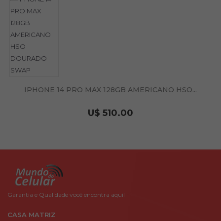
IPHONE 14 PRO MAX 128GB AMERICANO HSO...
U$ 510.00
Garantia e Qualidade você encontra aqui!
CASA MATRIZ