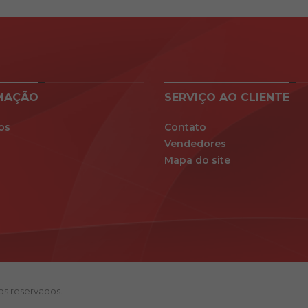
MAÇÃO
SERVIÇO AO CLIENTE
os
Contato
Vendedores
Mapa do site
tos reservados.