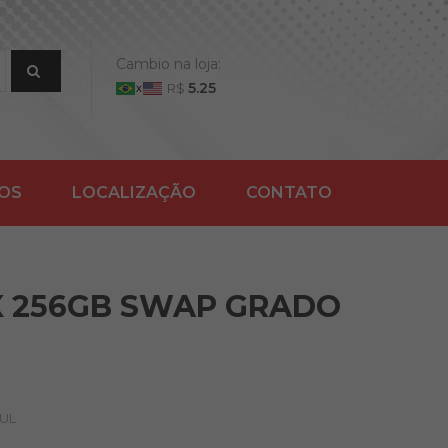
Cambio na loja:
5.25
R$
ÇOS
LOCALIZAÇÃO
CONTATO
X 256GB SWAP GRADO
ZUL