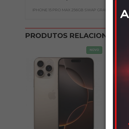
IPHONE 15 PRO MAX 256GB SWAP GRADO A AZUL
PRODUTOS RELACIONADOS
NOVO