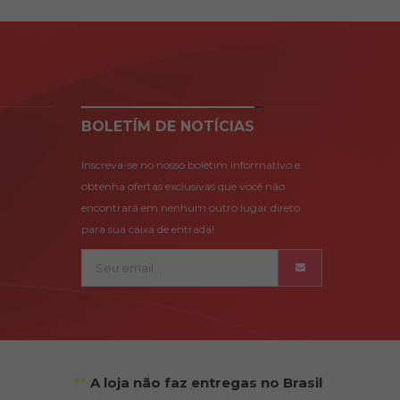
BOLETÍM DE NOTÍCIAS
Inscreva-se no nosso boletim informativo e
obtenha ofertas exclusivas que você não
encontrará em nenhum outro lugar direto
para sua caixa de entrada!
**
A loja não faz entregas no Brasil