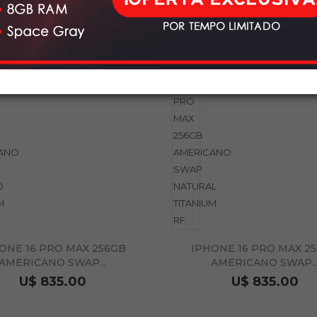
ONE 16 PRO MAX 256GB
IPHONE 16 PRO MAX 2
AMERICANO SWAP...
AMERICANO SWAP..
U$ 835.00
U$ 835.00