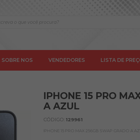
SOBRE NOS
VENDEDORES
LISTA DE PRE
IPHONE 15 PRO MA
A AZUL
CÓDIGO:
129961
IPHONE 15 PRO MAX 256GB SWAP GRADO A A