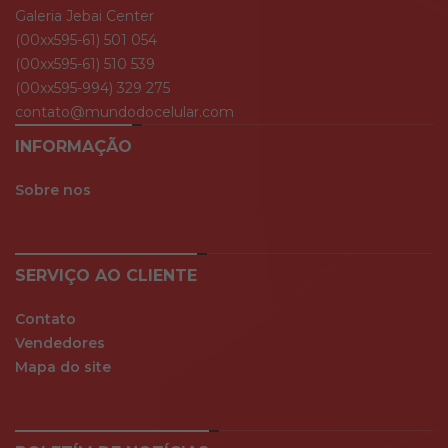
Galeria Jebai Center
(00xx595-61) 501 054
(00xx595-61) 510 539
(00xx595-994) 329 275
contato@mundodocelular.com
INFORMAÇÃO
Sobre nos
SERVIÇO AO CLIENTE
Contato
Vendedores
Mapa do site