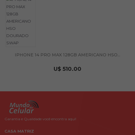
IPHONE 14 PRO MAX 128GB AMERICANO HSO...
U$ 510.00
Garantia e Qualidade você encontra aqui!
CASA MATRIZ