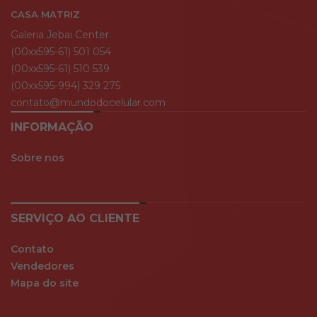
CASA MATRIZ
Galeria Jebai Center
(00xx595-61) 501 054
(00xx595-61) 510 539
(00xx595-994) 329 275
contato@mundodocelular.com
INFORMAÇÃO
Sobre nos
SERVIÇO AO CLIENTE
Contato
Vendedores
Mapa do site