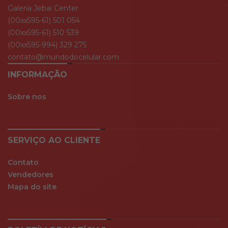
Galeria Jebai Center
(00xx595-61) 501 054
(00xx595-61) 510 539
(00xx595-994) 329 275
contato@mundodocelular.com
INFORMAÇÃO
Sobre nos
SERVIÇO AO CLIENTE
Contato
Vendedores
Mapa do site