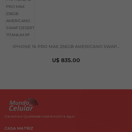
IPHONE 16 PRO MAX 256GB AMERICANO SWAP...
U$ 835.00
Garantia e Qualidade você encontra aqui!
CASA MATRIZ