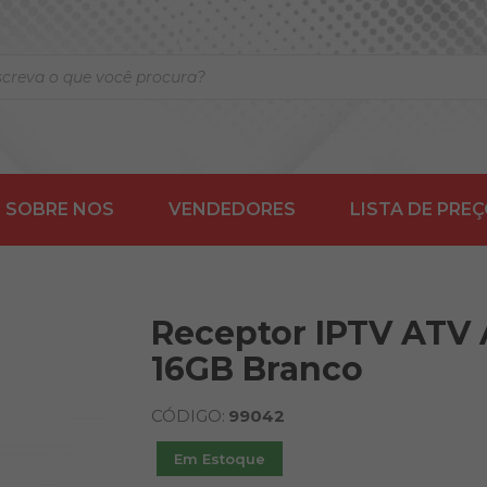
SOBRE NOS
VENDEDORES
LISTA DE PRE
Receptor IPTV ATV
16GB Branco
CÓDIGO:
99042
Em Estoque