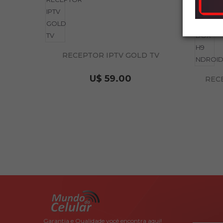
RECEPTOR IPTV GOLD TV
U$ 59.00
REC
Garantia e Qualidade você encontra aqui!