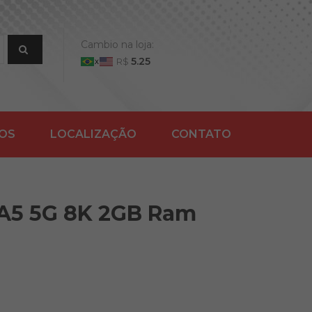
Cambio na loja:
5.25
R$
ÇOS
LOCALIZAÇÃO
CONTATO
 A5 5G 8K 2GB Ram