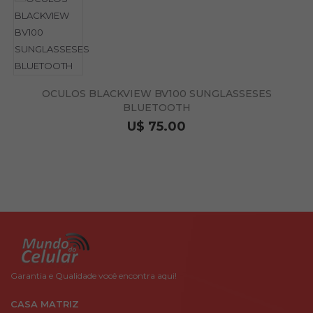
OCULOS BLACKVIEW BV100 SUNGLASSESES
BLUETOOTH
U$ 75.00
Garantia e Qualidade você encontra aqui!
CASA MATRIZ