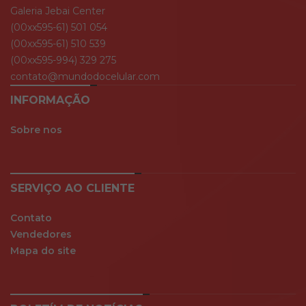
Galeria Jebai Center
(00xx595-61) 501 054
(00xx595-61) 510 539
(00xx595-994) 329 275
contato@mundodocelular.com
INFORMAÇÃO
Sobre nos
SERVIÇO AO CLIENTE
Contato
Vendedores
Mapa do site