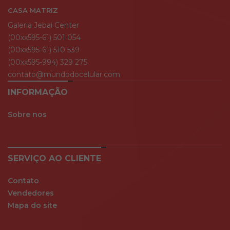
CASA MATRIZ
Galeria Jebai Center
(00xx595-61) 501 054
(00xx595-61) 510 539
(00xx595-994) 329 275
contato@mundodocelular.com
INFORMAÇÃO
Sobre nos
SERVIÇO AO CLIENTE
Contato
Vendedores
Mapa do site