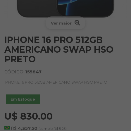
Ver maior
IPHONE 16 PRO 512GB
AMERICANO SWAP HSO
PRETO
CÓDIGO:
155847
IPHONE 16 PRO 512GB AMERICANO SWAP HSO PRETO
Em Estoque
U$ 830.00
R$
4,357.50
(cambio R$ 5.25)