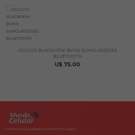
OCULOS BLACKVIEW BV100 SUNGLASSESES
BLUETOOTH
U$ 75.00
Garantia e Qualidade você encontra aqui!