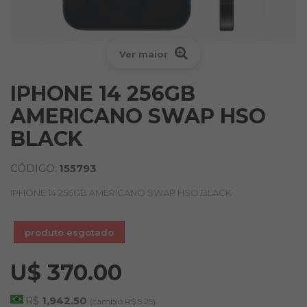
Ver maior
IPHONE 14 256GB
AMERICANO SWAP HSO
BLACK
CÓDIGO:
155793
IPHONE 14 256GB AMERICANO SWAP HSO BLACK
produto esgotado
U$ 370.00
R$
1,942.50
(cambio R$ 5.25)