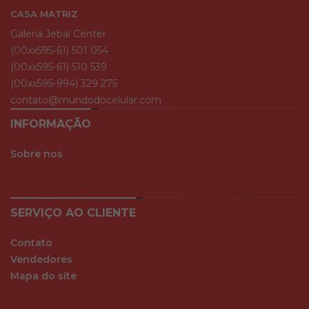
CASA MATRIZ
Galeria Jebai Center
(00xx595-61) 501 054
(00xx595-61) 510 539
(00xx595-994) 329 275
contato@mundodocelular.com
INFORMAÇÃO
Sobre nos
SERVIÇO AO CLIENTE
Contato
Vendedores
Mapa do site