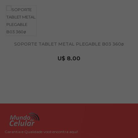
SOPORTE TABLET METAL PLEGABLE B03 360ø
U$ 8.00
Garantia e Qualidade você encontra aqui!