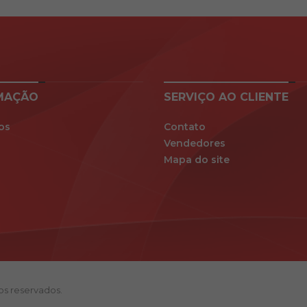
MAÇÃO
SERVIÇO AO CLIENTE
os
Contato
Vendedores
Mapa do site
tos reservados.