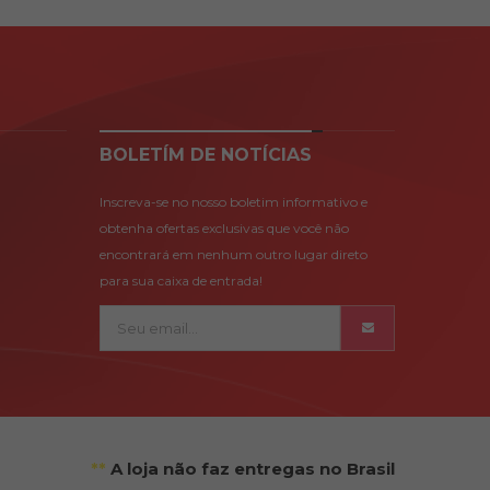
BOLETÍM DE NOTÍCIAS
Inscreva-se no nosso boletim informativo e
obtenha ofertas exclusivas que você não
encontrará em nenhum outro lugar direto
para sua caixa de entrada!
**
A loja não faz entregas no Brasil