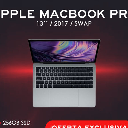
2G SSD STARLIGHT
NOVO