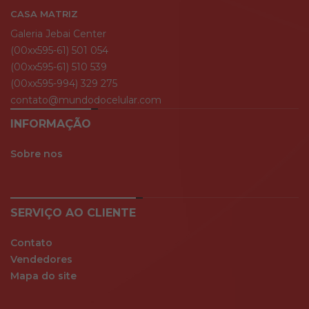
CASA MATRIZ
Galeria Jebai Center
(00xx595-61) 501 054
(00xx595-61) 510 539
(00xx595-994) 329 275
contato@mundodocelular.com
INFORMAÇÃO
Sobre nos
SERVIÇO AO CLIENTE
Contato
Vendedores
Mapa do site