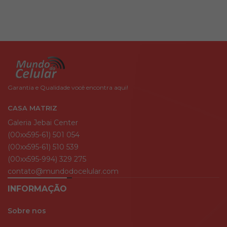
Garantia e Qualidade você encontra aqui!
CASA MATRIZ
Galeria Jebai Center
(00xx595-61) 501 054
(00xx595-61) 510 539
(00xx595-994) 329 275
contato@mundodocelular.com
INFORMAÇÃO
Sobre nos