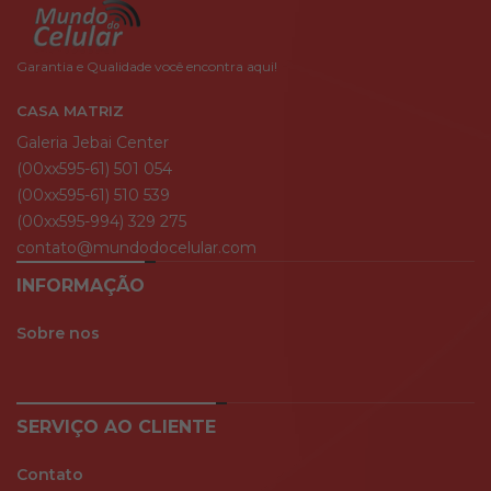
Garantia e Qualidade você encontra aqui!
CASA MATRIZ
Galeria Jebai Center
(00xx595-61) 501 054
(00xx595-61) 510 539
(00xx595-994) 329 275
contato@mundodocelular.com
INFORMAÇÃO
Sobre nos
SERVIÇO AO CLIENTE
Contato