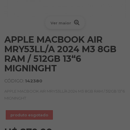
Ver maior
APPLE MACBOOK AIR
MRY53LL/A 2024 M3 8GB
RAM / 512GB 13“6
MIGNINGHT
CÓDIGO:
142380
APPLE MACBOOK AIR MRY53LL/A 2024 M3 8GB RAM / 512GB 13“6
MIGNINGHT
produto esgotado