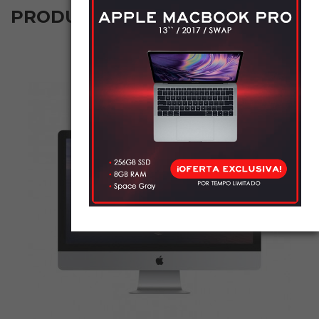
‹
›
PRODUTOS RELACIONADOS
NOVO