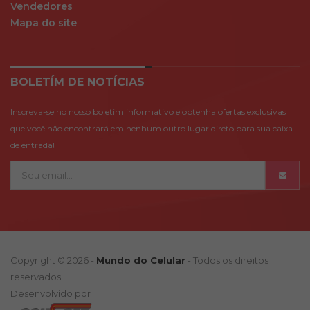
Vendedores
Mapa do site
BOLETÍM DE NOTÍCIAS
Inscreva-se no nosso boletim informativo e obtenha ofertas exclusivas
que você não encontrará em nenhum outro lugar direto para sua caixa
de entrada!
Copyright © 2026 -
Mundo do Celular
- Todos os direitos
reservados.
Desenvolvido por