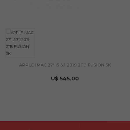
APPLE IMAC 27" I5 3.1 2019 2TB FUSION 5K
U$ 545.00