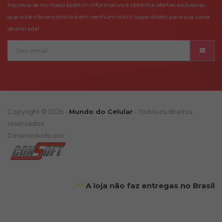
Inscreva-se no nosso boletim informativo e obtenha ofertas exclusivas
que você não encontrará em nenhum outro lugar direto para sua caixa
de entrada!
Copyright © 2026 -
Mundo do Celular
- Todos os direitos
reservados.
Desenvolvido por
**
A loja não faz entregas no Brasil