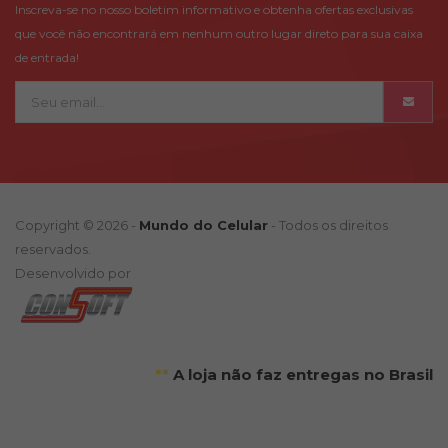
Inscreva-se no nosso boletim informativo e obtenha ofertas exclusivas
que você não encontrará em nenhum outro lugar direto para sua caixa
de entrada!
Copyright © 2026 -
Mundo do Celular
- Todos os direitos
reservados.
Desenvolvido por
**
A loja não faz entregas no Brasil